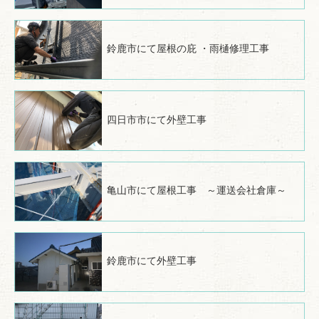
鈴鹿市にて屋根の庇 ・雨樋修理工事
四日市市にて外壁工事
亀山市にて屋根工事 ～運送会社倉庫～
鈴鹿市にて外壁工事