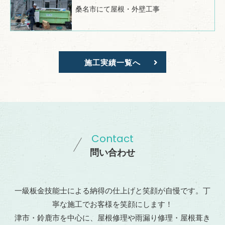
桑名市にて屋根・外壁工事
施工実績一覧へ
Contact
問い合わせ
一級板金技能士による納得の仕上げと笑顔が自慢です。丁
寧な施工でお客様を笑顔にします！
津市・鈴鹿市を中心に、屋根修理や雨漏り修理・屋根葺き