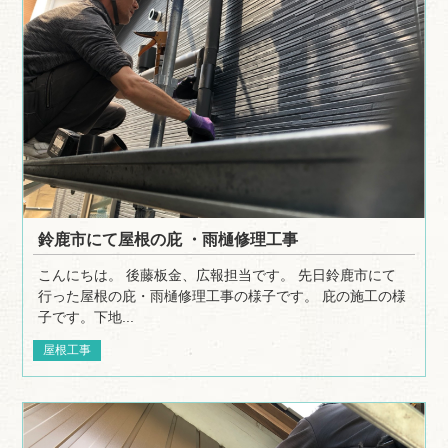
鈴鹿市にて屋根の庇 ・雨樋修理工事
こんにちは。 後藤板金、広報担当です。 先日鈴鹿市にて
行った屋根の庇・雨樋修理工事の様子です。 庇の施工の様
子です。下地...
屋根工事