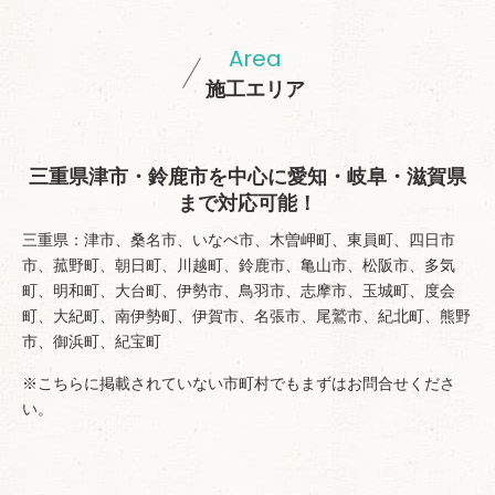
Area
施工エリア
三重県津市・鈴鹿市を中心に愛知・岐阜・滋賀県
まで対応可能！
三重県：津市、桑名市、いなべ市、木曽岬町、東員町、四日市
市、菰野町、朝日町、川越町、鈴鹿市、亀山市、松阪市、多気
町、明和町、大台町、伊勢市、鳥羽市、志摩市、玉城町、度会
町、大紀町、南伊勢町、伊賀市、名張市、尾鷲市、紀北町、熊野
市、御浜町、紀宝町
※こちらに掲載されていない市町村でもまずはお問合せくださ
い。