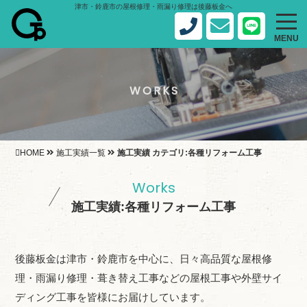
津市・鈴鹿市の屋根修理・雨漏り修理は後藤板金へ
MENU
WORKS
HOME
施工実績一覧
施工実績 カテゴリ:各種リフォーム工事
Works
施工実績:各種リフォーム工事
後藤板金は津市・鈴鹿市を中心に、日々高品質な屋根修
理・雨漏り修理・葺き替え工事などの屋根工事や外壁サイ
ディング工事を皆様にお届けしています。