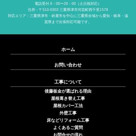
電話受付 9：00〜20：00（土日祝対応）
住所：〒510-0303 三重県津市河芸町西千里1579
対応エリア：三重県津市・鈴鹿市を中心に三重県全域から愛知・岐阜・滋
賀県まで出張対応可能です。
ホーム
お問い合わせ
工事について
後藤板金が選ばれる理由
屋根葺き替え工事
屋根カバー工法
外壁工事
床などリフォーム工事
よくあるご質問
お問合せの流れ