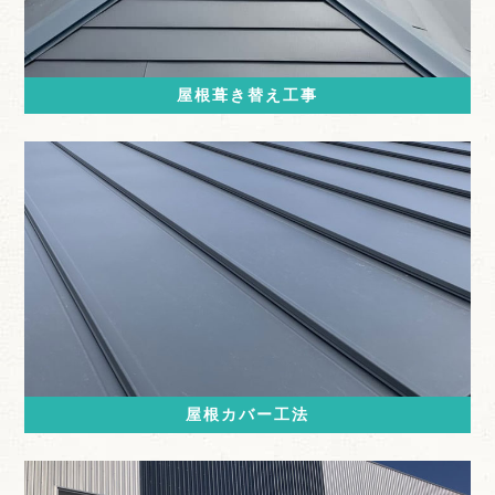
屋根葺き替え工事
屋根カバー工法